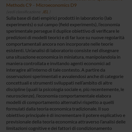
Methods C9
–
Microeconomics D9
(vedi classificazione
JEL
)
Sulla base di dati empirici prodotti in laboratorio (lab
experiments) o sul campo (field experiments), l’economia
sperimentale persegue il duplice obiettivo di verificare le
predizioni di modelli teorici e di far luce su nuove regolarità
comportamentali ancora non incorporate nelle teorie
esistenti. Un’analisi di laboratorio consiste nel disegnare
una situazione economica in miniatura, manipolandola in
maniera controllata e invitando agenti economici ad
interagire all’interno di tale contesto. A partire da
osservazioni sperimentali e avvalendosi anche di categorie
concettuali e strumenti sviluppati nell’ambito di altre
discipline (quali la psicologia sociale e, più recentemente, le
neuroscienze), l’economia comportamentale elabora
modelli di comportamento alternativi rispetto a quelli
formulati dalla teoria economica tradizionale. Il suo
obiettivo principale è di incrementare il potere esplicativo e
previsionale della teoria economica attraverso l’analisi delle
limitazioni cognitive e dei fattori di condizionamento