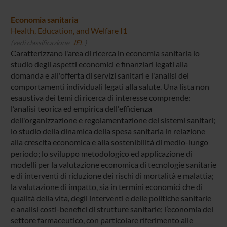
Economia sanitaria
Health, Education, and Welfare I1
(vedi classificazione
JEL
)
Caratterizzano l'area di ricerca in economia sanitaria lo
studio degli aspetti economici e finanziari legati alla
domanda e all'offerta di servizi sanitari e l'analisi dei
comportamenti individuali legati alla salute. Una lista non
esaustiva dei temi di ricerca di interesse comprende:
l’analisi teorica ed empirica dell'efficienza
dell'organizzazione e regolamentazione dei sistemi sanitari;
lo studio della dinamica della spesa sanitaria in relazione
alla crescita economica e alla sostenibilità di medio-lungo
periodo; lo sviluppo metodologico ed applicazione di
modelli per la valutazione economica di tecnologie sanitarie
e di interventi di riduzione dei rischi di mortalità e malattia;
la valutazione di impatto, sia in termini economici che di
qualità della vita, degli interventi e delle politiche sanitarie
e analisi costi-benefici di strutture sanitarie; l’economia del
settore farmaceutico, con particolare riferimento alle