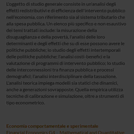
L'oggetto di studio generale consiste in un'analisi degli
effetti redistributivi e di efficienza dell'intervento pubblico
nell'economia, con riferimento sia al sistema tributario che
alla spesa pubblica. Un elenco più specifico e non esaustivo
dei temi trattati include: la misurazione della
disuguaglianza e della povertà, l'analisi delle loro
determinanti e degli effetti che su di esse possono avere le
politiche pubbliche; lo studio degli effetti intertemporali
delle politiche pubbliche; l'analisi costi-benefici e la
valutazione di programmi di intervento pubblico; lo studio
delle interconnessioni tra finanza pubblica e processi
demografici; l'analisi interdisciplinare della tassazione.
L'analisi teorica impiega modelli sia statici che dinamici,
anche a generazioni sovrapposte. Quella empirica utilizza
tecniche di calibrazione e simulazione, oltre a strumenti di
tipo econometrico.
Economia comportamentale e sperimentale
Financial Economics G4
–
Mathematical and Quantitative