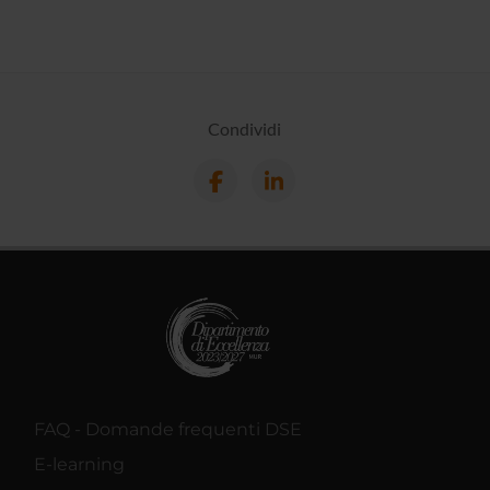
Condividi
FAQ - Domande frequenti DSE
E-learning