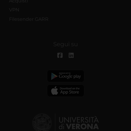
Acquisti
VPN
Filesender GARR
Segui su