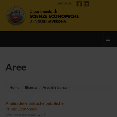
Segui su
Toggl
Aree
Home
Ricerca
Aree di ricerca
Analisi delle politiche pubbliche
Public Economics
(vedi classificazione
JEL
)