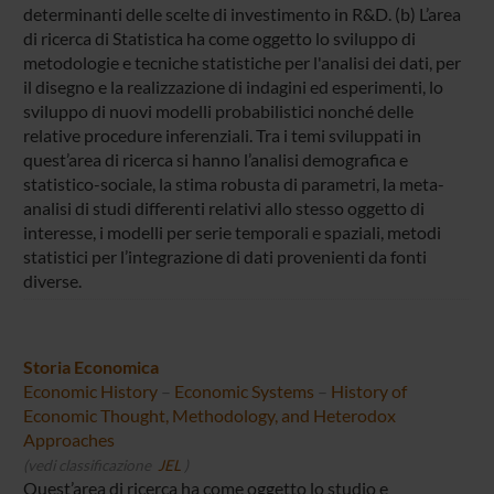
determinanti delle scelte di investimento in R&D. (b) L’area
di ricerca di Statistica ha come oggetto lo sviluppo di
metodologie e tecniche statistiche per l'analisi dei dati, per
il disegno e la realizzazione di indagini ed esperimenti, lo
sviluppo di nuovi modelli probabilistici nonché delle
relative procedure inferenziali. Tra i temi sviluppati in
quest’area di ricerca si hanno l’analisi demografica e
statistico-sociale, la stima robusta di parametri, la meta-
analisi di studi differenti relativi allo stesso oggetto di
interesse, i modelli per serie temporali e spaziali, metodi
statistici per l’integrazione di dati provenienti da fonti
diverse.
Storia Economica
Economic History
–
Economic Systems
–
History of
Economic Thought, Methodology, and Heterodox
Approaches
(vedi classificazione
JEL
)
Quest’area di ricerca ha come oggetto lo studio e