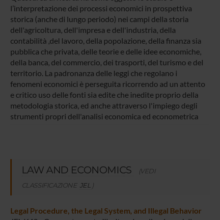
l’interpretazione dei processi economici in prospettiva
storica (anche di lungo periodo) nei campi della storia
dell'agricoltura, dell'impresa e dell'industria, della
contabilità ,del lavoro, della popolazione, della finanza sia
pubblica che privata, delle teorie e delle idee economiche,
della banca, del commercio, dei trasporti, del turismo e del
territorio. La padronanza delle leggi che regolano i
fenomeni economici è perseguita ricorrendo ad un attento
e critico uso delle fonti sia edite che inedite proprio della
metodologia storica, ed anche attraverso l'impiego degli
strumenti propri dell'analisi economica ed econometrica
LAW AND ECONOMICS
(VEDI
CLASSIFICAZIONE
JEL
)
Legal Procedure, the Legal System, and Illegal Behavior