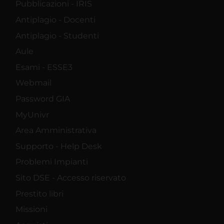
Pubblicazioni - IRIS
Antiplagio - Docenti
Antiplagio - Studenti
Aule
Esami - ESSE3
Webmail
Password GIA
MyUnivr
Area Amministrativa
Supporto - Help Desk
Problemi Impianti
Sito DSE - Accesso riservato
Prestito libri
Missioni