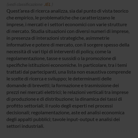
(vedi classificazione
JEL
)
Quest’area di ricerca analizza, sia dal punto di vista teorico
che empirico, le problematiche che caratterizzano le
imprese, i mercati e i settori economici con varie strutture
di mercato. Studia situazioni con diversi numeri di imprese,
in presenza di interazioni strategiche, asimmetrie
informative e potere di mercato, con il sorgere spesso della
necessità di vari tipi di interventi di policy, come la
regolamentazione, tasse e sussidi o la promozione di
specifiche istituzioni economiche. In particolare, tra i temi
trattati dai partecipanti, una lista non esaustiva comprende
le scelte di ricerca e sviluppo; le determinanti delle
domande di brevetti; la formazione e trasmissione dei
prezzi nei mercati elettrici; le relazioni verticali tra imprese
di produzione e di distribuzione; la dinamica dei tassi di
profitto settoriali; il ruolo degli esperti nei processi
decisionali; regolamentazione, aste ed analisi economica
degli appalti pubblici; tavole input-output e analisi dei
settori industriali.