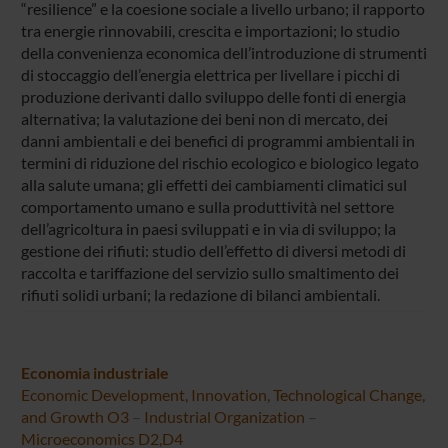
“resilience” e la coesione sociale a livello urbano; il rapporto
tra energie rinnovabili, crescita e importazioni; lo studio
della convenienza economica dell’introduzione di strumenti
di stoccaggio dell’energia elettrica per livellare i picchi di
produzione derivanti dallo sviluppo delle fonti di energia
alternativa; la valutazione dei beni non di mercato, dei
danni ambientali e dei benefici di programmi ambientali in
termini di riduzione del rischio ecologico e biologico legato
alla salute umana; gli effetti dei cambiamenti climatici sul
comportamento umano e sulla produttività nel settore
dell’agricoltura in paesi sviluppati e in via di sviluppo; la
gestione dei rifiuti: studio dell’effetto di diversi metodi di
raccolta e tariffazione del servizio sullo smaltimento dei
rifiuti solidi urbani; la redazione di bilanci ambientali.
Economia industriale
Economic Development, Innovation, Technological Change,
and Growth O3
–
Industrial Organization
–
Microeconomics D2,D4