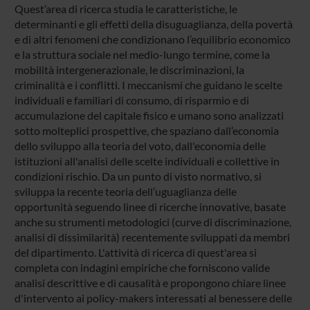
Quest’area di ricerca studia le caratteristiche, le
determinanti e gli effetti della disuguaglianza, della povertà
e di altri fenomeni che condizionano l’equilibrio economico
e la struttura sociale nel medio-lungo termine, come la
mobilità intergenerazionale, le discriminazioni, la
criminalità e i conflitti. I meccanismi che guidano le scelte
individuali e familiari di consumo, di risparmio e di
accumulazione del capitale fisico e umano sono analizzati
sotto molteplici prospettive, che spaziano dall’economia
dello sviluppo alla teoria del voto, dall'economia delle
istituzioni all'analisi delle scelte individuali e collettive in
condizioni rischio. Da un punto di visto normativo, si
sviluppa la recente teoria dell’uguaglianza delle
opportunità seguendo linee di ricerche innovative, basate
anche su strumenti metodologici (curve di discriminazione,
analisi di dissimilarità) recentemente sviluppati da membri
del dipartimento. L'attività di ricerca di quest'area si
completa con indagini empiriche che forniscono valide
analisi descrittive e di causalità e propongono chiare linee
d'intervento ai policy-makers interessati al benessere delle