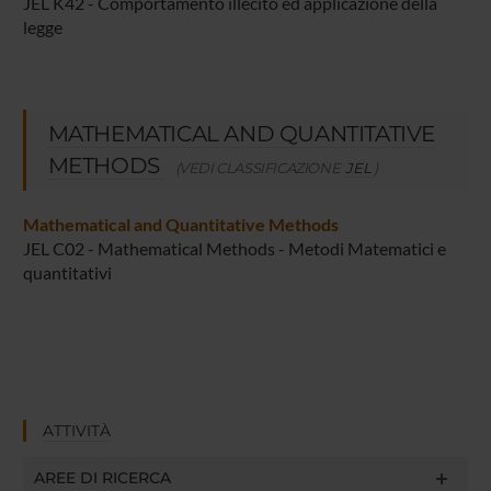
JEL K42 - Comportamento illecito ed applicazione della
legge
MATHEMATICAL AND QUANTITATIVE
METHODS
(VEDI CLASSIFICAZIONE
JEL
)
Mathematical and Quantitative Methods
JEL C02 - Mathematical Methods - Metodi Matematici e
quantitativi
ATTIVITÀ
AREE DI RICERCA