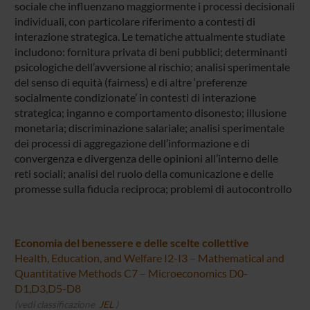
sociale che influenzano maggiormente i processi decisionali
individuali, con particolare riferimento a contesti di
interazione strategica. Le tematiche attualmente studiate
includono: fornitura privata di beni pubblici; determinanti
psicologiche dell’avversione al rischio; analisi sperimentale
del senso di equità (fairness) e di altre ‘preferenze
socialmente condizionate’ in contesti di interazione
strategica; inganno e comportamento disonesto; illusione
monetaria; discriminazione salariale; analisi sperimentale
dei processi di aggregazione dell’informazione e di
convergenza e divergenza delle opinioni all’interno delle
reti sociali; analisi del ruolo della comunicazione e delle
promesse sulla fiducia reciproca; problemi di autocontrollo
Economia del benessere e delle scelte collettive
Health, Education, and Welfare I2-I3
–
Mathematical and
Quantitative Methods C7
–
Microeconomics D0-
D1,D3,D5-D8
(vedi classificazione
JEL
)