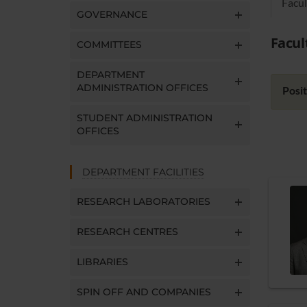
Facul
GOVERNANCE
Facul
COMMITTEES
DEPARTMENT
ADMINISTRATION OFFICES
Posit
STUDENT ADMINISTRATION
OFFICES
DEPARTMENT FACILITIES
RESEARCH LABORATORIES
RESEARCH CENTRES
LIBRARIES
SPIN OFF AND COMPANIES