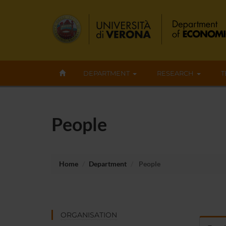
DEPARTMENT
RESEARCH
T
People
Home
Department
People
ORGANISATION