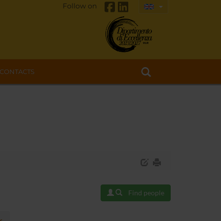
Follow on
CONTACTS
Find people