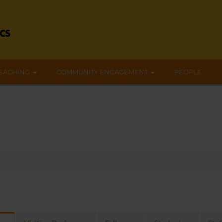
EACHING
COMMUNITY ENGAGEMENT
PEOPLE