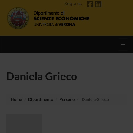
Segui su
Toggl
Daniela Grieco
Home
Dipartimento
Persone
Daniela Grieco