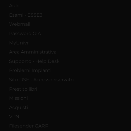
Aule
Esami - ESSE3
Webmail
Password GIA
MyUnivr
Area Amministrativa
Supporto - Help Desk
Problemi Impianti
Sito DSE - Accesso riservato
Prestito libri
Missioni
Acquisti
VPN
Filesender GARR