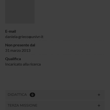
E-mail
daniela
grieco
univr
it
Non presente dal
31 marzo 2013
Qualifica
Incaricato alla ricerca
DIDATTICA
0
TERZA MISSIONE