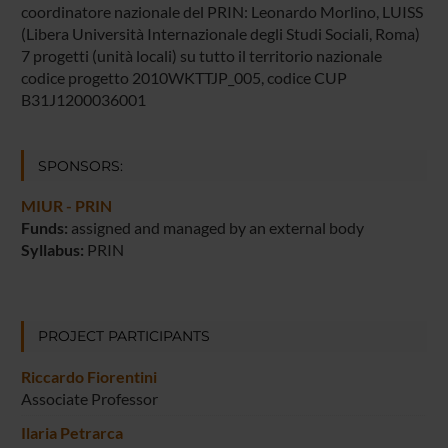
coordinatore nazionale del PRIN: Leonardo Morlino, LUISS
(Libera Università Internazionale degli Studi Sociali, Roma)
7 progetti (unità locali) su tutto il territorio nazionale
codice progetto 2010WKTTJP_005, codice CUP
B31J1200036001
SPONSORS:
MIUR - PRIN
Funds:
assigned and managed by an external body
Syllabus:
PRIN
PROJECT PARTICIPANTS
Riccardo Fiorentini
Associate Professor
Ilaria Petrarca