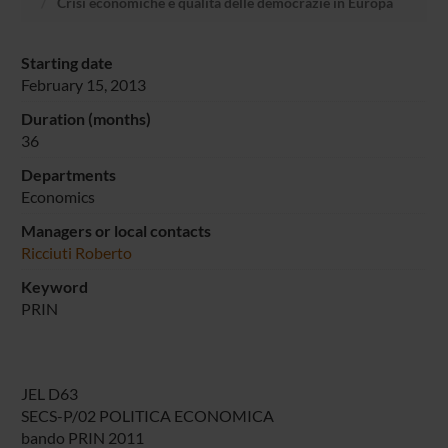
Crisi economiche e qualità delle democrazie in Europa
Starting date
February 15, 2013
Duration (months)
36
Departments
Economics
Managers or local contacts
Ricciuti Roberto
Keyword
PRIN
JEL D63
SECS-P/02 POLITICA ECONOMICA
bando PRIN 2011