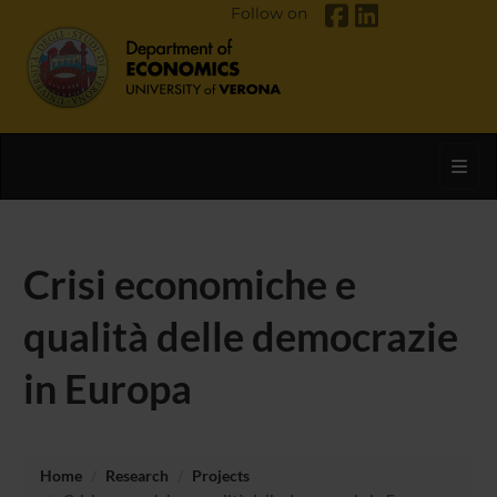
Follow on
Toggl
Crisi economiche e
qualità delle democrazie
in Europa
Home
Research
Projects