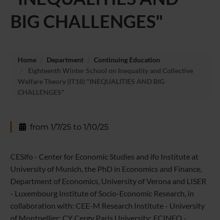
BIG CHALLENGES"
Home
Department
Continuing Education
Eighteenth Winter School on Inequality and Collective
Welfare Theory (IT18) "INEQUALITIES AND BIG
CHALLENGES"
from 1/7/25 to 1/10/25
CESifo - Center for Economic Studies and ifo Institute at
University of Munich, the PhD in Economics and Finance,
Department of Economics, University of Verona and LISER
- Luxembourg Institute of Socio-Economic Research, in
collaboration with: CEE-M Research Institute - University
of Montpellier; CY Cergy Paris University; ECINEQ -