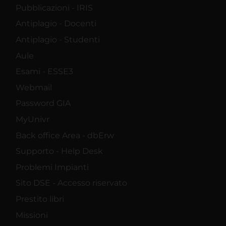
Pubblicazioni - IRIS
Antiplagio - Docenti
Antiplagio - Studenti
Aule
Esami - ESSE3
Webmail
Password GIA
MyUnivr
Back office Area - dbErw
Supporto - Help Desk
Problemi Impianti
Sito DSE - Accesso riservato
Prestito libri
Missioni