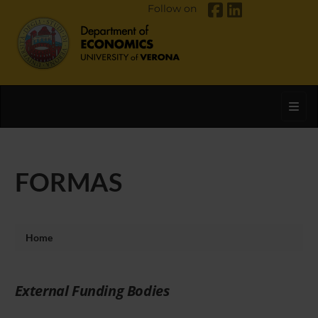
Follow on
Toggl
FORMAS
Home
External Funding Bodies