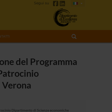
Segui su
TATTI
zione del Programma
 Patrocinio
i Verona
Patrocinio Dipartimento di Scienze economiche