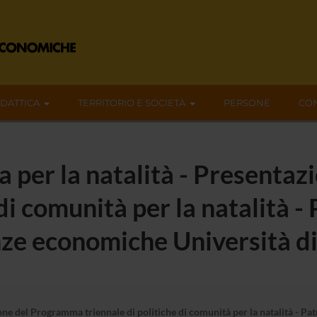
IDATTICA
TERRITORIO E SOCIETÀ
PERSONE
CON
 per la natalità - Presenta
 di comunità per la natalità -
nze economiche Università d
one del Programma triennale di politiche di comunità per la natalità - 