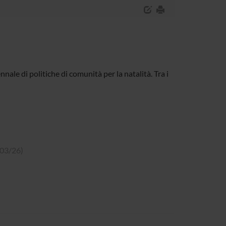
nale di politiche di comunità per la natalità. Tra i
8/03/26)