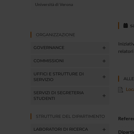
Università di Verona
s
ORGANIZZAZIONE
Iniziati
GOVERNANCE
relatori
COMMISSIONI
UFFICI E STRUTTURE DI
ALLE
SERVIZIO
Loc
SERVIZI DI SEGRETERIA
STUDENTI
STRUTTURE DEL DIPARTIMENTO
Refere
LABORATORI DI RICERCA
Dipart