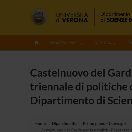
DIPARTIMENTO
RICERCA
D
Castelnuovo del Garda
triennale di politiche
Dipartimento di Scie
Home
Dipartimento
Primo piano - Convegni
Castelnuovo del Garda per la natalità - Presentazi