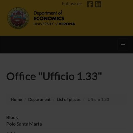
Follow on
Toggl
Office "Ufficio 1.33"
Home
Department
List of places
Ufficio 1.33
Block
Polo Santa Marta