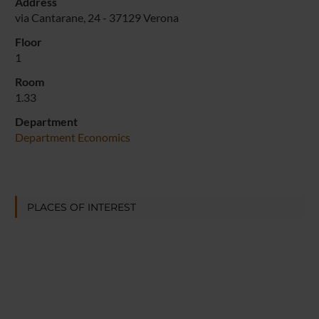
Address
via Cantarane, 24 - 37129 Verona
Floor
1
Room
1.33
Department
Department Economics
PLACES OF INTEREST