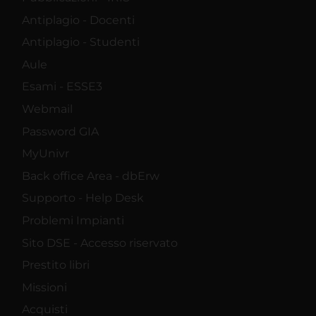
Antiplagio - Docenti
Antiplagio - Studenti
Aule
Esami - ESSE3
Webmail
Password GIA
MyUnivr
Back office Area - dbErw
Supporto - Help Desk
Problemi Impianti
Sito DSE - Accesso riservato
Prestito libri
Missioni
Acquisti