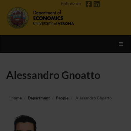
Follow on
Toggl
Alessandro Gnoatto
Home
Department
People
Alessandro Gnoatto