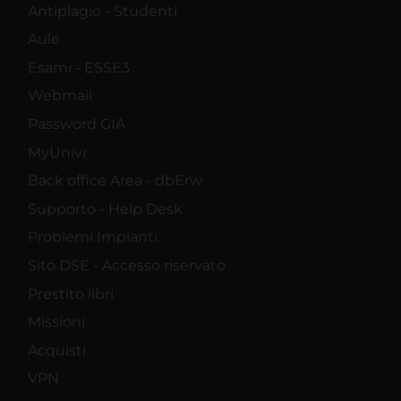
Antiplagio - Studenti
Aule
Esami - ESSE3
Webmail
Password GIA
MyUnivr
Back office Area - dbErw
Supporto - Help Desk
Problemi Impianti
Sito DSE - Accesso riservato
Prestito libri
Missioni
Acquisti
VPN