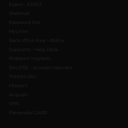
Esami - ESSE3
Webmail
Password GIA
MyUnivr
Back office Area - dbErw
Supporto - Help Desk
Problemi Impianti
Sito DSE - Accesso riservato
Prestito libri
Missioni
Acquisti
VPN
Filesender GARR