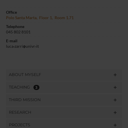
Office
Polo Santa Marta, Floor 1, Room 1.71
Telephone
045 802 8101
E-mail
luca
zarri
univr
it
ABOUT MYSELF
TEACHING
3
THIRD MISSION
RESEARCH
PROJECTS