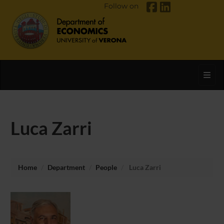
Follow on
Toggl
Luca Zarri
Home
Department
People
Luca Zarri