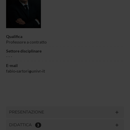
Qualifica
Professore a contratto
Settore disciplinare
- - -
E-mail
fabio
sartori
univr
it
PRESENTAZIONE
DIDATTICA
3