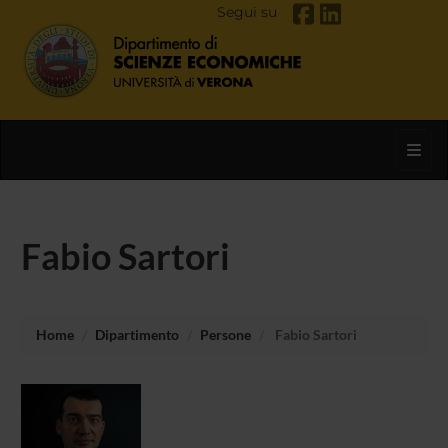
Segui su
Toggl
Fabio Sartori
Home
Dipartimento
Persone
Fabio Sartori