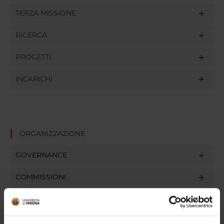
TERZA MISSIONE
RICERCA
PROGETTI
INCARICHI
ORGANIZZAZIONE
GOVERNANCE
COMMISSIONI
UFFICI E STRUTTURE DI SERVIZIO
SERVIZI DI SEGRETERIA STUDENTI