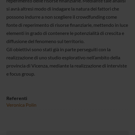
reperimento delle risorse finanziarie. Mediante tale analisi
si avrà altresì modo di indagare la natura dei fattori che
possono indurre a non scegliere il crowdfunding come
fonte di reperimento di risorse finanziarie, mettendo in luce
elementi in grado di contenere le potenzialità di crescita e
diffusione del fenomeno sul territorio.
Gli obiettivi sono stati già in parte perseguiti con la
realizzazione di uno studio esplorativo nell’ambito della
provincia di Vicenza, mediante la realizzazione di interviste
e focus group.
Referenti
Veronica Polin