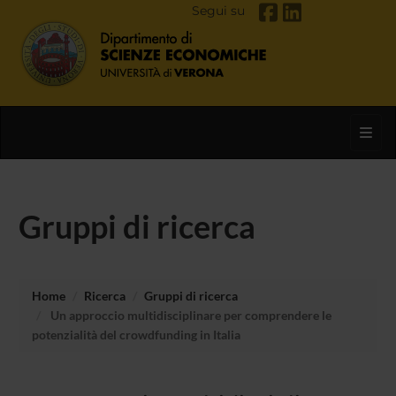
Segui su
Toggl
Gruppi di ricerca
Home
Ricerca
Gruppi di ricerca
Un approccio multidisciplinare per comprendere le
potenzialità del crowdfunding in Italia