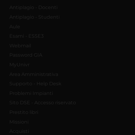
Antiplagio - Docenti
Antiplagio - Studenti
Aule
Esami - ESSE3
Webmail
Password GIA
MyUnivr
Area Amministrativa
Supporto - Help Desk
Problemi Impianti
Sito DSE - Accesso riservato
Prestito libri
Missioni
Acquisti