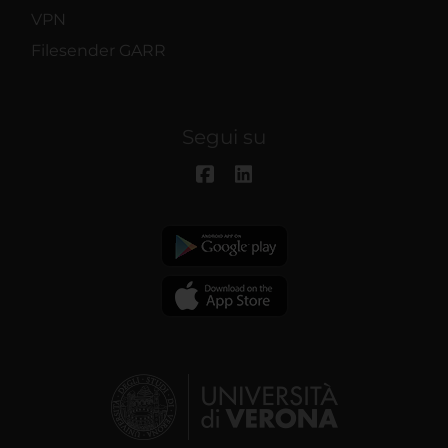
VPN
Filesender GARR
Segui su