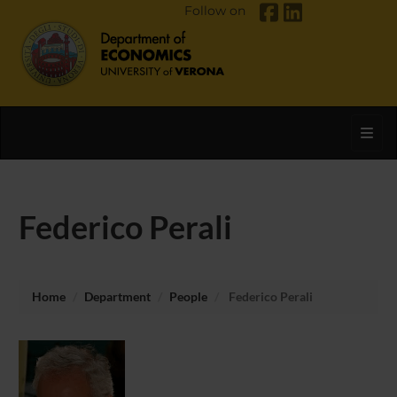
Follow on
Toggl
Federico Perali
Home
Department
People
Federico Perali