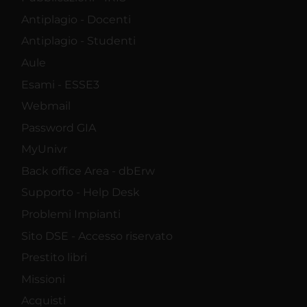
Antiplagio - Docenti
Antiplagio - Studenti
Aule
Esami - ESSE3
Webmail
Password GIA
MyUnivr
Back office Area - dbErw
Supporto - Help Desk
Problemi Impianti
Sito DSE - Accesso riservato
Prestito libri
Missioni
Acquisti