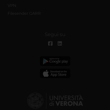
VPN
Filesender GARR
Segui su