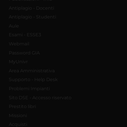
Antiplagio - Docenti
Antiplagio - Studenti
Aule
Esami - ESSE3
Webmail
Password GIA
MyUnivr
Area Amministrativa
Supporto - Help Desk
Problemi Impianti
Sito DSE - Accesso riservato
Prestito libri
Missioni
Acquisti