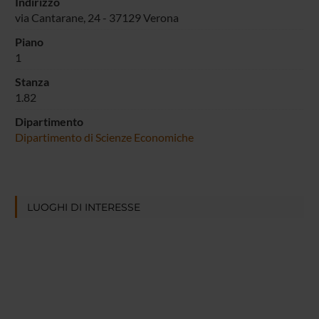
Indirizzo
via Cantarane, 24 - 37129 Verona
Piano
1
Stanza
1.82
Dipartimento
Dipartimento di Scienze Economiche
LUOGHI DI INTERESSE