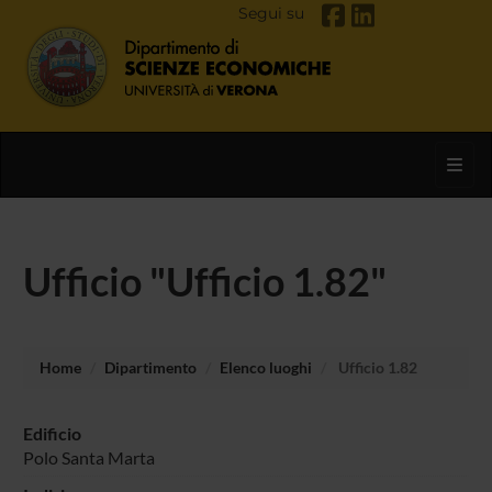
Segui su
Toggl
Ufficio "Ufficio 1.82"
Home
Dipartimento
Elenco luoghi
Ufficio 1.82
Edificio
Polo Santa Marta