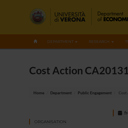
DEPARTMENT
RESEARCH
T
Cost Action CA20131: 
Home
Department
Public Engagement
Cost 
f
ORGANISATION