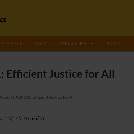
EACHING
COMMUNITY ENGAGEMENT
PEOPLE
Efficient Justice for All
Action CA20131: Efficient Justice for All
rom 5/4/23 to 5/5/23