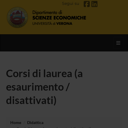
Segui su
Toggl
Corsi di laurea (a
esaurimento /
disattivati)
Home
Didattica