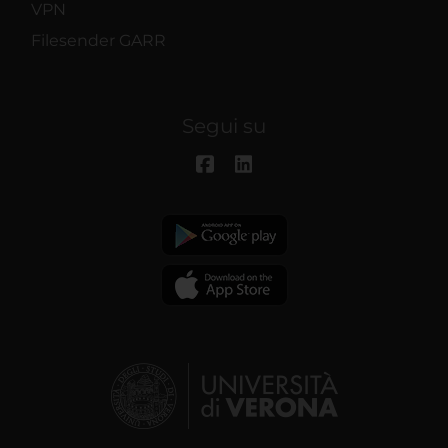
VPN
Filesender GARR
Segui su