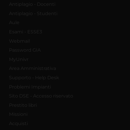
Antiplagio - Docenti
Antiplagio - Studenti
Aule
Esami - ESSE3
Webmail
Password GIA
MyUnivr
Area Amministrativa
Supporto - Help Desk
Problemi Impianti
Sito DSE - Accesso riservato
Prestito libri
Missioni
Acquisti