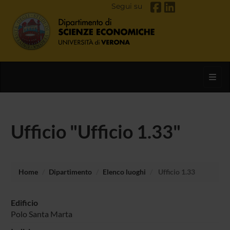
Segui su
Toggl
Ufficio "Ufficio 1.33"
Home
Dipartimento
Elenco luoghi
Ufficio 1.33
Edificio
Polo Santa Marta