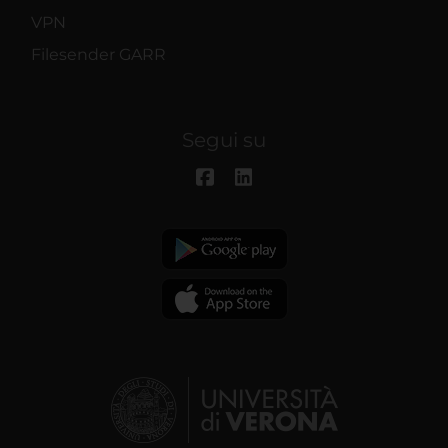
VPN
Filesender GARR
Segui su