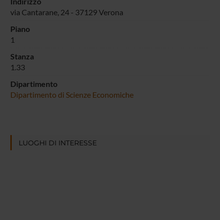
Indirizzo
via Cantarane, 24 - 37129 Verona
Piano
1
Stanza
1.33
Dipartimento
Dipartimento di Scienze Economiche
LUOGHI DI INTERESSE