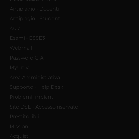
Antiplagio - Docenti
Antiplagio - Studenti
Aule
Esami - ESSE3
Webmail
Password GIA
MyUnivr
Area Amministrativa
Supporto - Help Desk
Problemi Impianti
Sito DSE - Accesso riservato
Prestito libri
Missioni
Acquisti