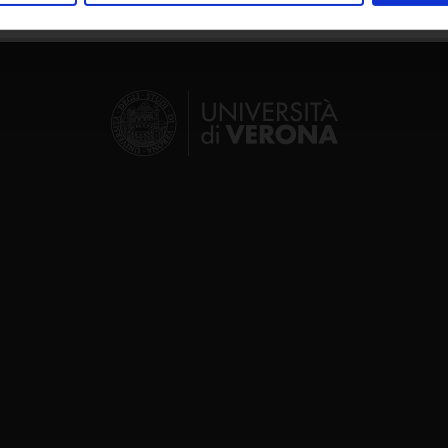
inoltre informazioni sul modo in cui utilizzi il nostro sito con i n
icità e social media, i quali potrebbero combinarle con altre inform
lizzo dei loro servizi.