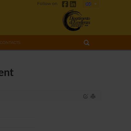
Follow on
CONTACTS
ent