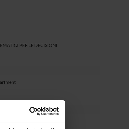
TEMATICI PER LE DECISIONI
partment