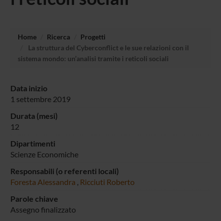
Home
Ricerca
Progetti
La struttura del Cyberconflict e le sue relazioni con il
sistema mondo: un’analisi tramite i reticoli sociali
Data inizio
1 settembre 2019
Durata (mesi)
12
Dipartimenti
Scienze Economiche
Responsabili (o referenti locali)
Foresta Alessandra
,
Ricciuti Roberto
Parole chiave
Assegno finalizzato