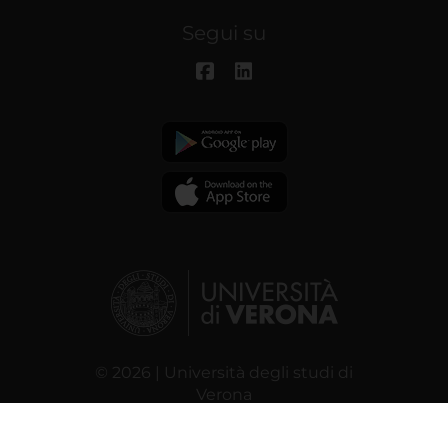
Segui su
© 2026 | Università degli studi di
Verona