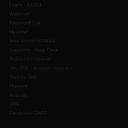
Esami - ESSE3
Webmail
Password GIA
MyUnivr
Area Amministrativa
Supporto - Help Desk
Problemi Impianti
Sito DSE - Accesso riservato
Prestito libri
Missioni
Acquisti
VPN
Filesender GARR