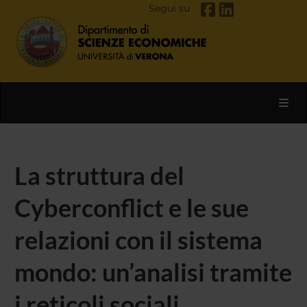
Segui su
Toggl
La struttura del
Cyberconflict e le sue
relazioni con il sistema
mondo: un’analisi tramite
i reticoli sociali