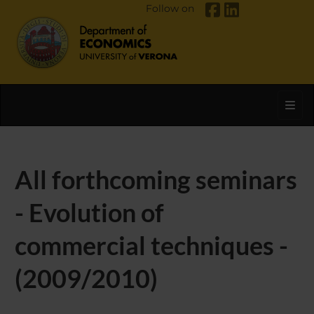
Follow on
Toggl
All forthcoming seminars
- Evolution of
commercial techniques -
(2009/2010)