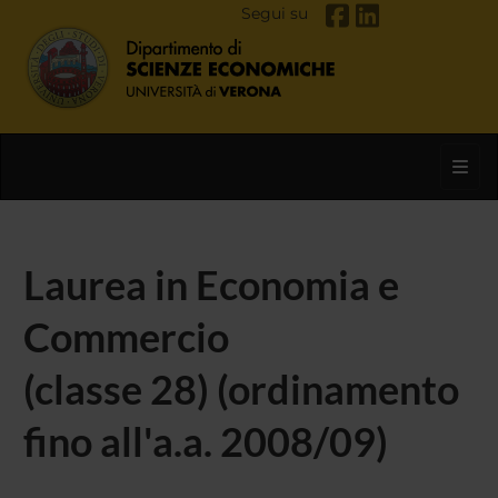
Segui su
Toggl
Laurea in Economia e
Commercio
(classe 28) (ordinamento
fino all'a.a. 2008/09)