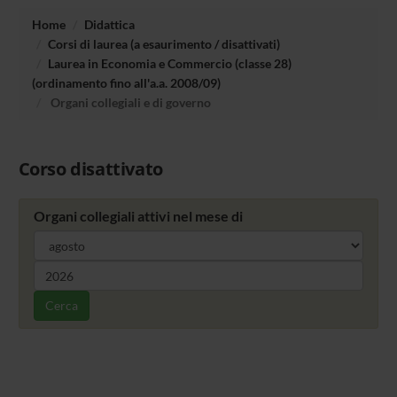
Home
Didattica
Corsi di laurea (a esaurimento / disattivati)
Laurea in Economia e Commercio (classe 28)
(ordinamento fino all'a.a. 2008/09)
Organi collegiali e di governo
Corso disattivato
Organi collegiali attivi nel mese di
Cerca