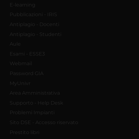
E-learning
Pubblicazioni - IRIS
Antiplagio - Docenti
Antiplagio - Studenti
Aule
Esami - ESSE3
Webmail
Password GIA
MyUnivr
Area Amministrativa
Supporto - Help Desk
Problemi Impianti
Sito DSE - Accesso riservato
Prestito libri