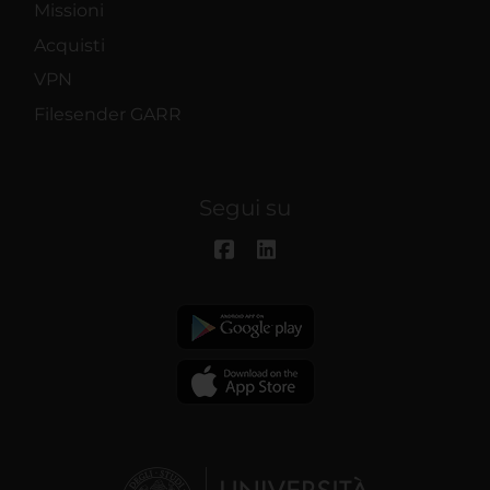
Missioni
Acquisti
VPN
Filesender GARR
Segui su