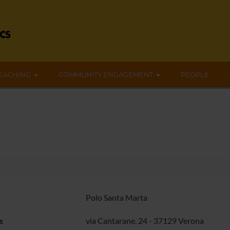
EACHING
COMMUNITY ENGAGEMENT
PEOPLE
Polo Santa Marta
s
via Cantarane, 24 - 37129 Verona