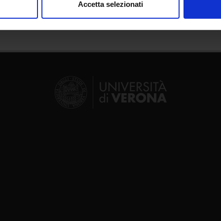
Accetta selezionati
nalizzare contenuti ed annunci, per fornire funzionalità dei socia
inoltre informazioni sul modo in cui utilizzi il nostro sito con i n
icità e social media, i quali potrebbero combinarle con altre inform
lizzo dei loro servizi.