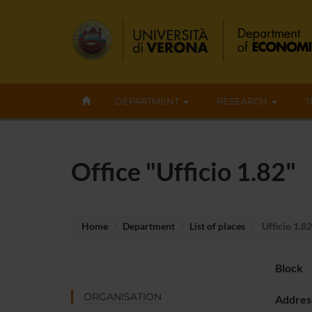
DEPARTMENT
RESEARCH
T
Office "Ufficio 1.82"
Home
Department
List of places
Ufficio 1.82
Block
ORGANISATION
Addres