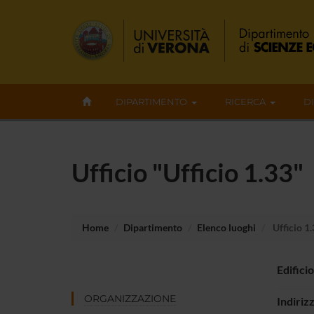
DIPARTIMENTO
RICERCA
D
Ufficio "Ufficio 1.33"
Home
Dipartimento
Elenco luoghi
Ufficio 1
Edificio
ORGANIZZAZIONE
Indiriz