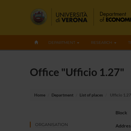
DEPARTMENT
RESEARCH
T
Office "Ufficio 1.27"
Home
Department
List of places
Ufficio 1.27
Block
ORGANISATION
Addres