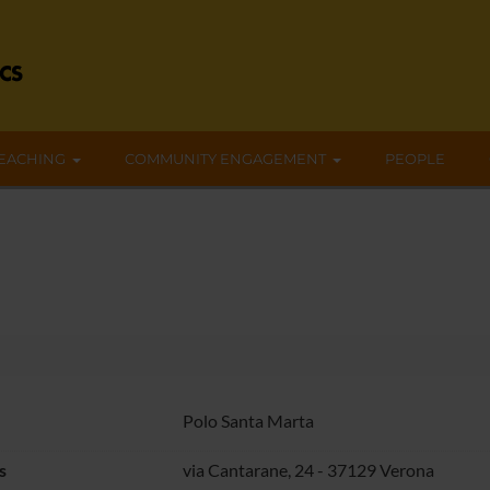
EACHING
COMMUNITY ENGAGEMENT
PEOPLE
Polo Santa Marta
s
via Cantarane, 24 - 37129 Verona