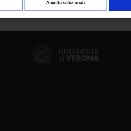
Accetta selezionati
nalizzare contenuti ed annunci, per fornire funzionalità dei socia
inoltre informazioni sul modo in cui utilizzi il nostro sito con i n
icità e social media, i quali potrebbero combinarle con altre inform
lizzo dei loro servizi.