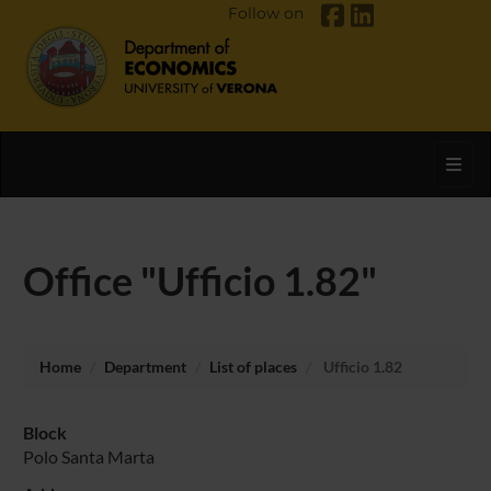
Follow on
Toggl
Office "Ufficio 1.82"
Home
Department
List of places
Ufficio 1.82
Block
Polo Santa Marta