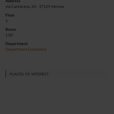
Address
via Cantarane, 24 - 37129 Verona
Floor
1
Room
1.82
Department
Department Economics
PLACES OF INTEREST