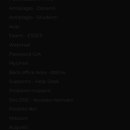
Antiplagio - Docenti
Antiplagio - Studenti
Aule
Esami - ESSE3
Webmail
Password GIA
MyUnivr
Back office Area - dbErw
Supporto - Help Desk
Problemi Impianti
Sito DSE - Accesso riservato
Prestito libri
Missioni
Acquisti