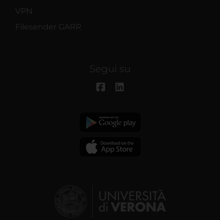
VPN
Filesender GARR
Segui su