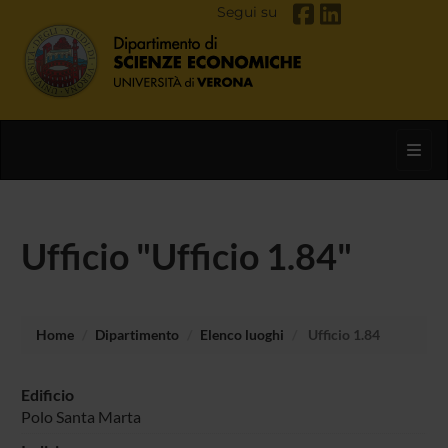
Segui su
Toggl
Ufficio "Ufficio 1.84"
Home
Dipartimento
Elenco luoghi
Ufficio 1.84
Edificio
Polo Santa Marta