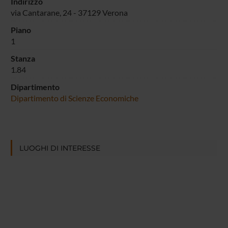
Indirizzo
via Cantarane, 24 - 37129 Verona
Piano
1
Stanza
1.84
Dipartimento
Dipartimento di Scienze Economiche
LUOGHI DI INTERESSE