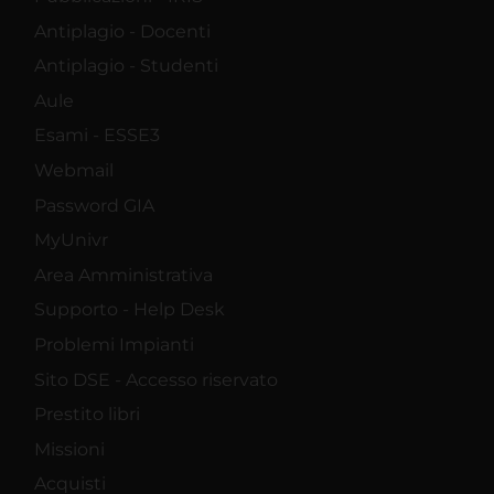
Antiplagio - Docenti
Antiplagio - Studenti
Aule
Esami - ESSE3
Webmail
Password GIA
MyUnivr
Area Amministrativa
Supporto - Help Desk
Problemi Impianti
Sito DSE - Accesso riservato
Prestito libri
Missioni
Acquisti