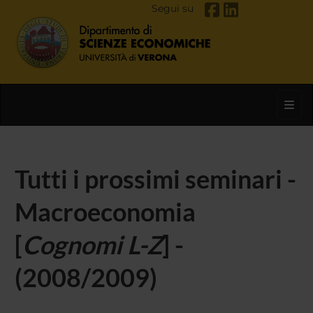
Segui su
Toggl
Tutti i prossimi seminari -
Macroeconomia
[
Cognomi L-Z
] -
(2008/2009)