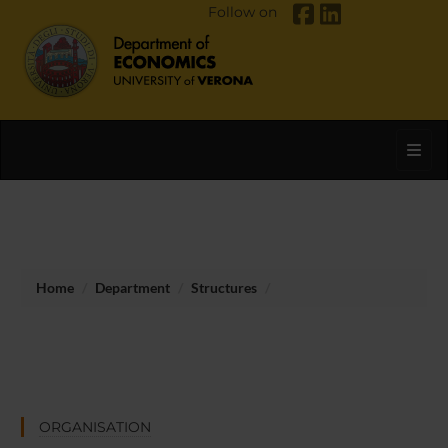
Follow on
Toggl
Home
Department
Structures
ORGANISATION