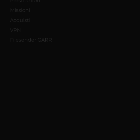
Prestito libri
Missioni
Acquisti
VPN
Filesender GARR