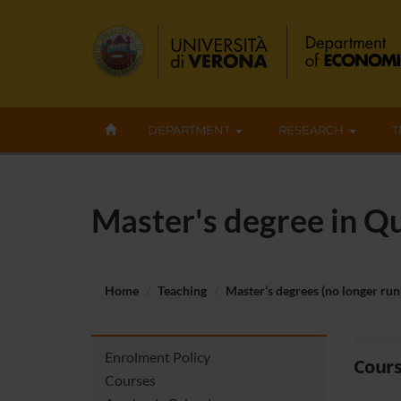
DEPARTMENT
RESEARCH
T
Master's degree in Q
Home
Teaching
Master’s degrees (no longer run
Enrolment Policy
Cours
Courses