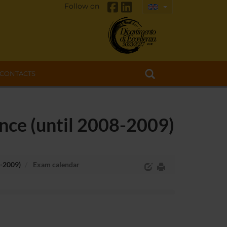
Follow on
CONTACTS
nce (until 2008-2009)
8-2009)
Exam calendar