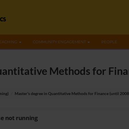
EACHING
COMMUNITY ENGAGEMENT
PEOPLE
uantitative Methods for Fina
ning)
Master's degree in Quantitative Methods for Finance (until 200
e not running