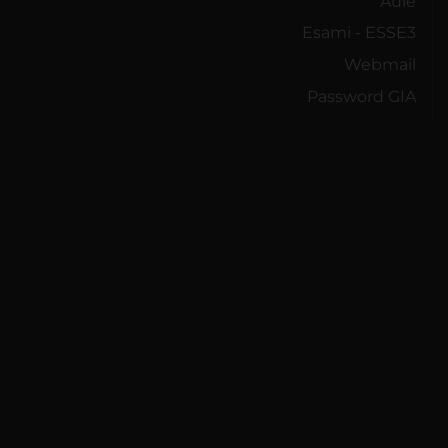
Aule
Esami - ESSE3
Webmail
Password GIA