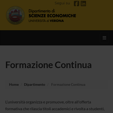
Segui su
Toggl
Formazione Continua
Home
Dipartimento
Formazione Continua
L’università organizza e promuove, oltre all'offerta
formativa che rilascia titoli accademici e rivolta a studenti,