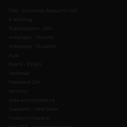
FAQ - Domande frequenti DSE
E-learning
Pubblicazioni - IRIS
Antiplagio - Docenti
Antiplagio - Studenti
Aule
Esami - ESSE3
Webmail
Password GIA
MyUnivr
Area Amministrativa
Supporto - Help Desk
Problemi Impianti
Sito DSE - Accesso riservato