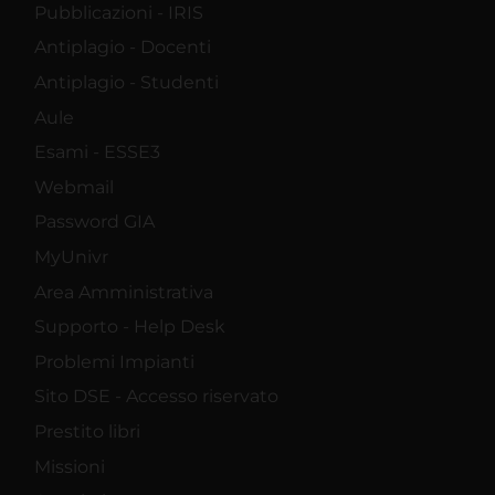
Pubblicazioni - IRIS
Antiplagio - Docenti
Antiplagio - Studenti
Aule
Esami - ESSE3
Webmail
Password GIA
MyUnivr
Area Amministrativa
Supporto - Help Desk
Problemi Impianti
Sito DSE - Accesso riservato
Prestito libri
Missioni