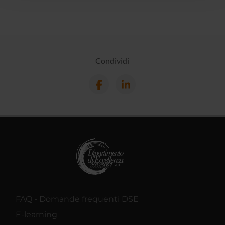
con altre informazioni che hai fornito loro o che hanno
raccolto dal tuo utilizzo dei loro servizi.
Condividi
FAQ - Domande frequenti DSE
E-learning