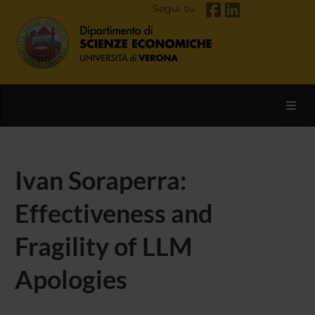
Segui su
Toggl
Ivan Soraperra:
Effectiveness and
Fragility of LLM
Apologies