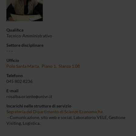
Qualifica
Tecnico-Amministrativo
Settore disciplinare
- - -
Ufficio
Polo Santa Marta, Piano 1, Stanza 1.08
Telefono
045 802 8236
E-mail
rosalba
oriente
univr
it
Incarichi nelle strutture di servizio
Segreteria del Dipartimento di Scienze Economiche
- Comunicazione, sito web e social, Laboratorio VELE, Gestione
Visiting, Logistica.