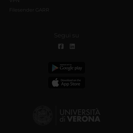
VPN
Filesender GARR
Segui su