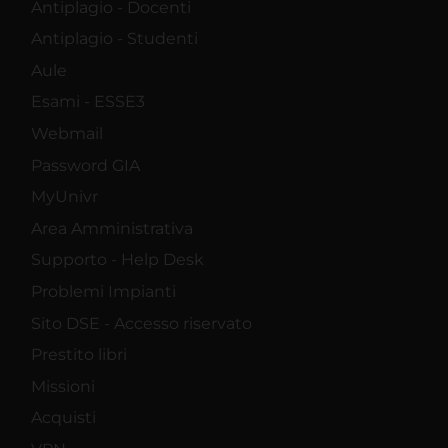
Antiplagio - Docenti
Antiplagio - Studenti
Aule
Esami - ESSE3
Webmail
Password GIA
MyUnivr
Area Amministrativa
Supporto - Help Desk
Problemi Impianti
Sito DSE - Accesso riservato
Prestito libri
Missioni
Acquisti