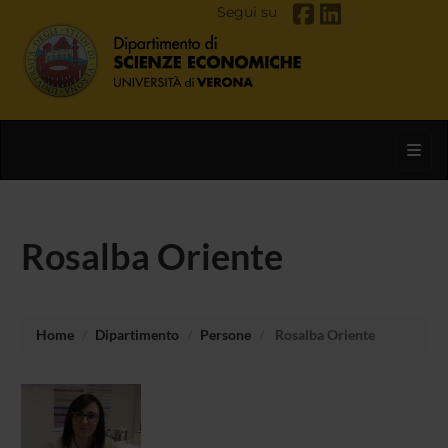
Segui su
Toggl
Rosalba Oriente
Home
Dipartimento
Persone
Rosalba Oriente