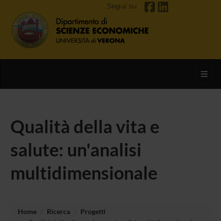
Segui su
Toggl
Qualità della vita e
salute: un'analisi
multidimensionale
Home
Ricerca
Progetti