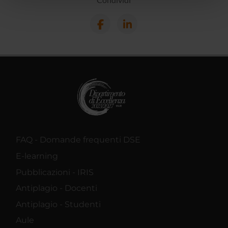
pubblicità e social media, i quali potrebbero combinarle
con altre informazioni che hai fornito loro o che hanno
raccolto dal tuo utilizzo dei loro servizi.
FAQ - Domande frequenti DSE
E-learning
Pubblicazioni - IRIS
Antiplagio - Docenti
Antiplagio - Studenti
Aule