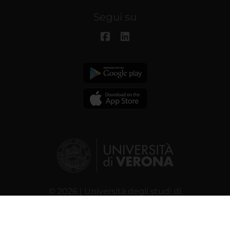
Segui su
© 2026 | Università degli studi di
Verona