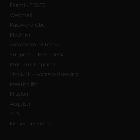
Esami - ESSE3
Webmail
Password GIA
MyUnivr
Area Amministrativa
Supporto - Help Desk
Problemi Impianti
Sito DSE - Accesso riservato
Prestito libri
Missioni
Acquisti
VPN
Filesender GARR