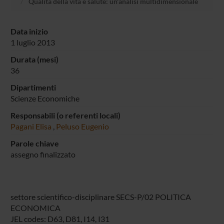
Qualità della vita e salute: un'analisi multidimensionale
Data inizio
1 luglio 2013
Durata (mesi)
36
Dipartimenti
Scienze Economiche
Responsabili (o referenti locali)
Pagani Elisa
,
Peluso Eugenio
Parole chiave
assegno finalizzato
settore scientifico-disciplinare SECS-P/02 POLITICA
ECONOMICA
JEL codes: D63, D81, I14, I31