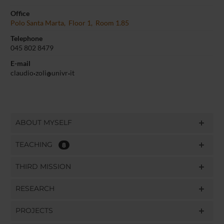
Office
Polo Santa Marta, Floor 1, Room 1.85
Telephone
045 802 8479
E-mail
claudio
zoli
univr
it
ABOUT MYSELF
TEACHING
8
THIRD MISSION
RESEARCH
PROJECTS