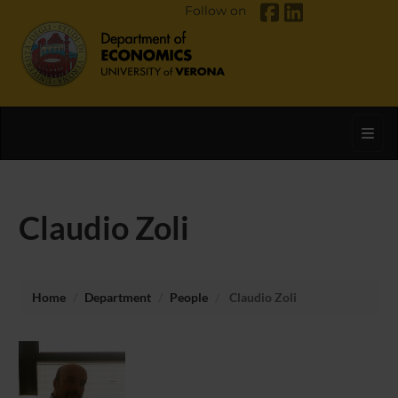
Follow on
Toggl
Claudio Zoli
Home
Department
People
Claudio Zoli