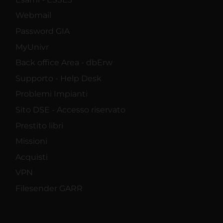
Webmail
Password GIA
MyUnivr
Back office Area - dbErw
Supporto - Help Desk
Problemi Impianti
Sito DSE - Accesso riservato
Prestito libri
Missioni
Acquisti
VPN
Filesender GARR