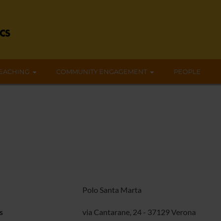
EACHING
COMMUNITY ENGAGEMENT
PEOPLE
Polo Santa Marta
s
via Cantarane, 24 - 37129 Verona