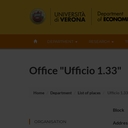
DEPARTMENT
RESEARCH
T
Office "Ufficio 1.33"
Home
Department
List of places
Ufficio 1.33
Block
ORGANISATION
Addres