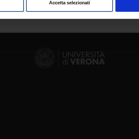
Accetta selezionati
nalizzare contenuti ed annunci, per fornire funzionalità dei socia
inoltre informazioni sul modo in cui utilizzi il nostro sito con i n
icità e social media, i quali potrebbero combinarle con altre inform
lizzo dei loro servizi.