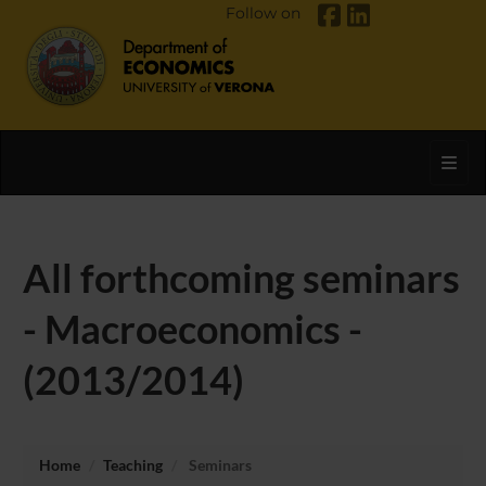
Follow on
Toggl
All forthcoming seminars
- Macroeconomics -
(2013/2014)
Home
Teaching
Seminars