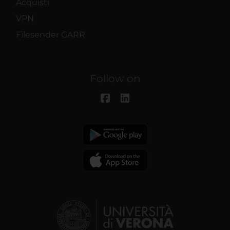
Acquisti
VPN
Filesender GARR
Follow on