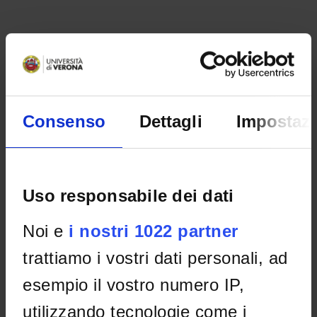
Consenso
Dettagli
Impostazi
Uso responsabile dei dati
ORGANISATION
Noi e
i nostri 1022 partner
GOVERNANCE
trattiamo i vostri dati personali, ad
COMMITTEES
esempio il vostro numero IP,
DEPARTMENT ADMINISTRATION OFFICES
utilizzando tecnologie come i