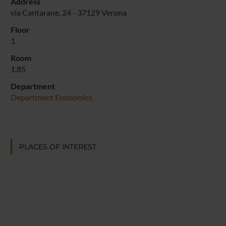
Address
via Cantarane, 24 - 37129 Verona
Floor
1
Room
1.85
Department
Department Economics
PLACES OF INTEREST