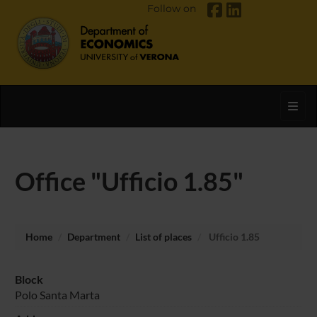
Follow on
Toggl
Office "Ufficio 1.85"
Home
Department
List of places
Ufficio 1.85
Block
Polo Santa Marta