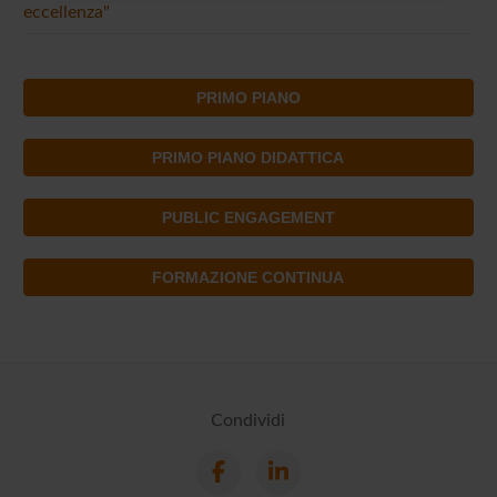
raccolto dal tuo utilizzo dei loro servizi.
eccellenza"
PRIMO PIANO
PRIMO PIANO DIDATTICA
PUBLIC ENGAGEMENT
FORMAZIONE CONTINUA
Condividi