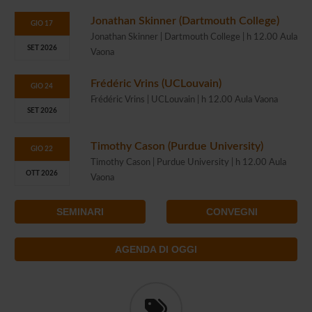
Jonathan Skinner (Dartmouth College)
GIO 17
Jonathan Skinner | Dartmouth College | h 12.00 Aula
SET 2026
Vaona
Frédéric Vrins (UCLouvain)
GIO 24
Frédéric Vrins | UCLouvain | h 12.00 Aula Vaona
SET 2026
Timothy Cason (Purdue University)
GIO 22
Timothy Cason | Purdue University | h 12.00 Aula
OTT 2026
Vaona
SEMINARI
CONVEGNI
AGENDA DI OGGI