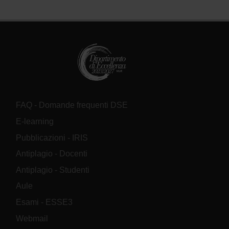
FAQ - Domande frequenti DSE
E-learning
Pubblicazioni - IRIS
Antiplagio - Docenti
Antiplagio - Studenti
Aule
Esami - ESSE3
Webmail