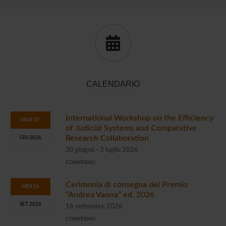
CALENDARIO
International Workshop on the Efficiency
MAR 30
of Judicial Systems and Comparative
Research Collaboration
GIU 2026
30 giugno - 3 luglio 2026
CONVEGNO
Cerimonia di consegna del Premio
MER 16
“Andrea Vaona” ed. 2026
SET 2026
16 settembre 2026
CONVEGNO