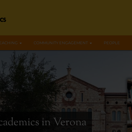
EACHING
COMMUNITY ENGAGEMENT
PEOPLE
cademics in Verona