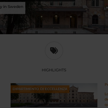
ty in Sweden
HIGHLIGHTS
Pr
DIPARTIMENTO DI ECCELLENZA
Lo
de
qu