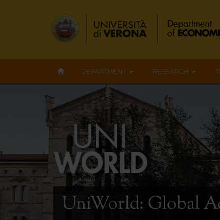
DEPARTMENT
RESEARCH
T
UniWorld: Global A