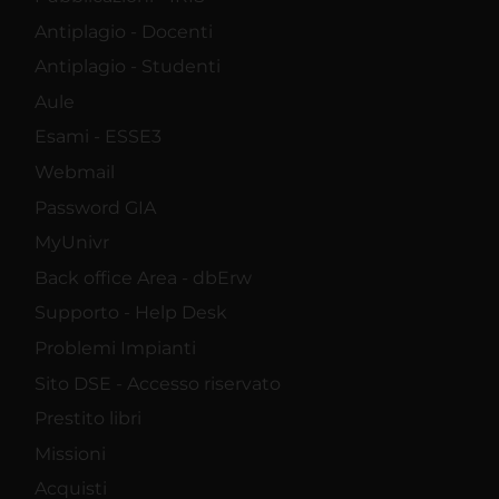
Antiplagio - Docenti
Antiplagio - Studenti
Aule
Esami - ESSE3
Webmail
Password GIA
MyUnivr
Back office Area - dbErw
Supporto - Help Desk
Problemi Impianti
Sito DSE - Accesso riservato
Prestito libri
Missioni
Acquisti