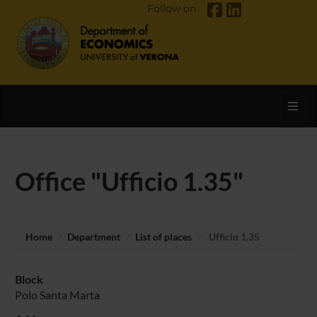
Follow on
Toggl
Office "Ufficio 1.35"
Home
Department
List of places
Ufficio 1.35
Block
Polo Santa Marta