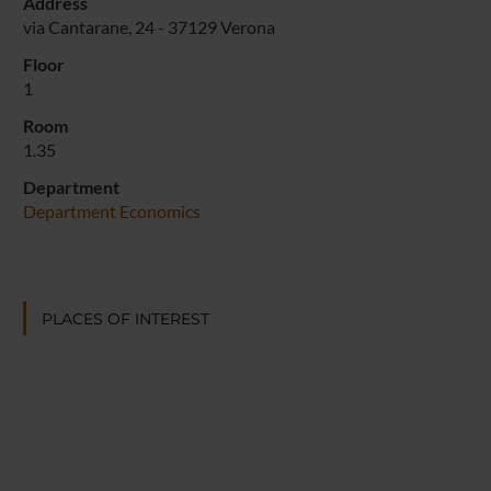
Address
via Cantarane, 24 - 37129 Verona
Floor
1
Room
1.35
Department
Department Economics
PLACES OF INTEREST