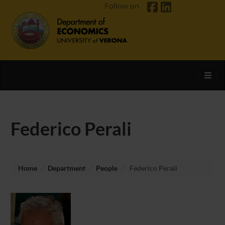
Follow on
Toggl
Federico Perali
Home
Department
People
Federico Perali