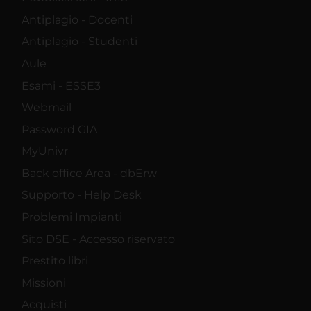
Antiplagio - Docenti
Antiplagio - Studenti
Aule
Esami - ESSE3
Webmail
Password GIA
MyUnivr
Back office Area - dbErw
Supporto - Help Desk
Problemi Impianti
Sito DSE - Accesso riservato
Prestito libri
Missioni
Acquisti