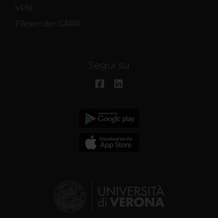
VPN
Filesender GARR
Segui su