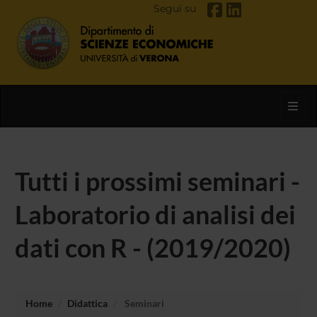
Segui su
Toggl
Tutti i prossimi seminari -
Laboratorio di analisi dei
dati con R - (2019/2020)
Home
Didattica
Seminari