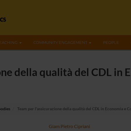
EACHING
COMMUNITY ENGAGEMENT
PEOPLE
one della qualità del CDL in
bodies
Team per l'assicurazione della qualità del CDL in Economia e
Giam Pietro Cipriani