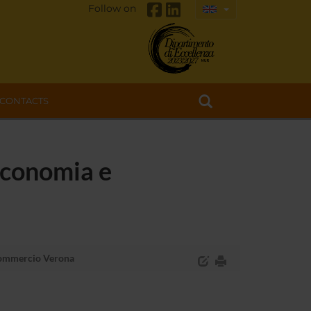
Follow on
CONTACTS
 Economia e
 Commercio Verona