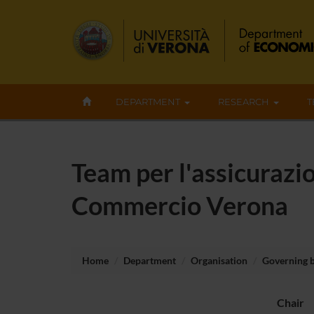
DEPARTMENT
RESEARCH
T
Team per l'assicurazi
Commercio Verona
Home
Department
Organisation
Governing 
Chair