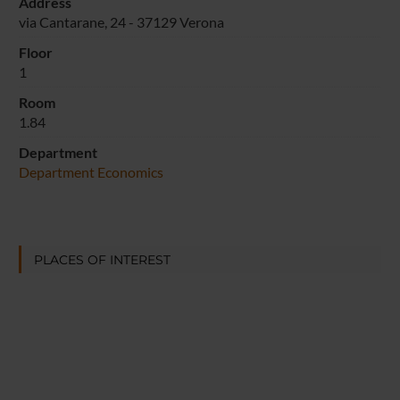
Address
via Cantarane, 24 - 37129 Verona
Floor
1
Room
1.84
Department
Department Economics
PLACES OF INTEREST