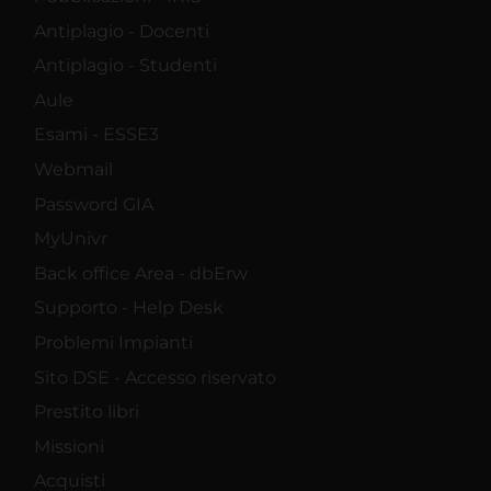
Antiplagio - Docenti
Antiplagio - Studenti
Aule
Esami - ESSE3
Webmail
Password GIA
MyUnivr
Back office Area - dbErw
Supporto - Help Desk
Problemi Impianti
Sito DSE - Accesso riservato
Prestito libri
Missioni
Acquisti