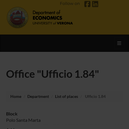
Follow on
Toggl
Office "Ufficio 1.84"
Home
Department
List of places
Ufficio 1.84
Block
Polo Santa Marta