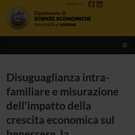
Segui su
Toggl
Disuguaglianza intra-
familiare e misurazione
dell'impatto della
crescita economica sul
benessere, la