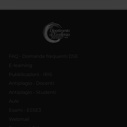
raccolto dal tuo utilizzo dei loro servizi.
FAQ - Domande frequenti DSE
E-learning
Pubblicazioni - IRIS
Antiplagio - Docenti
Antiplagio - Studenti
Aule
Esami - ESSE3
Webmail