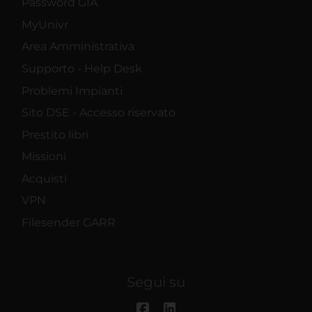
Password GIA
MyUnivr
Area Amministrativa
Supporto - Help Desk
Problemi Impianti
Sito DSE - Accesso riservato
Prestito libri
Missioni
Acquisti
VPN
Filesender GARR
Segui su