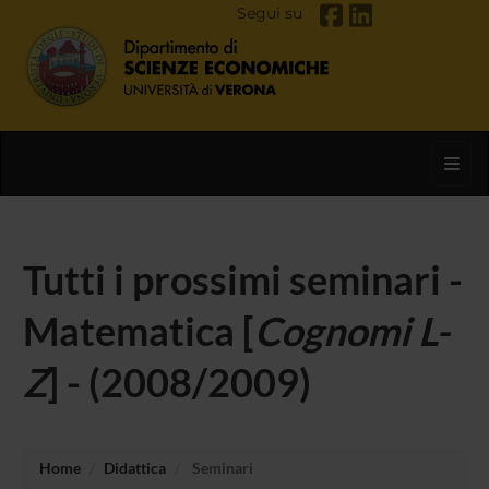
Segui su
Toggl
Tutti i prossimi seminari -
Matematica [
Cognomi L-
Z
] - (2008/2009)
Home
Didattica
Seminari