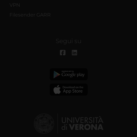
VPN
Filesender GARR
Segui su