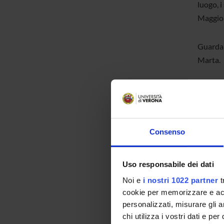
luogo, i
Maggior
Guarda 
Marta.
Consenso
Uso responsabile dei dati
Noi e
i nostri 1022 partner
t
cookie per memorizzare e acce
personalizzati, misurare gli an
chi utilizza i vostri dati e pe