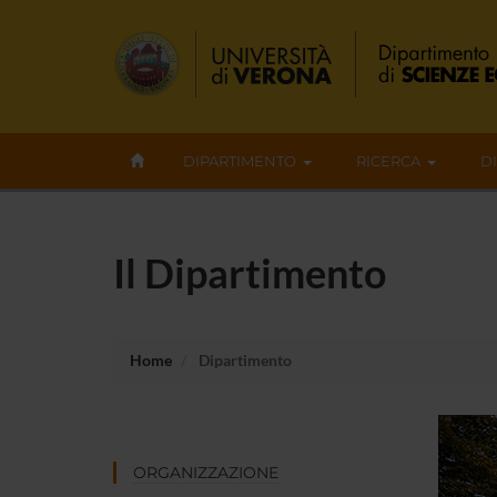
DIPARTIMENTO
RICERCA
D
Il Dipartimento
Home
Dipartimento
ORGANIZZAZIONE