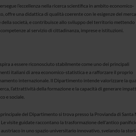
ersegue l’eccellenza nella ricerca scientifica in ambito economico-
co, offre una didattica di qualità coerente con le esigenze del merca
 della società, e contribuisce allo sviluppo del territorio mettendo 
competenze al servizio di cittadinanza, imprese e istituzioni.
aspira a essere riconosciuto stabilmente come uno dei principali
enti italiani di area economico-statistica e a rafforzare il proprio
namento internazionale. Il Dipartimento intende valorizzare la qua
cerca, l’attrattività della formazione e la capacità di generare impat
ico e sociale.
 principale del Dipartimento si trova presso la Provianda di Santa
Le visite guidate raccontano la trasformazione dell'antico panifici
 austriaco in uno spazio universitario innovativo, svelando la stori