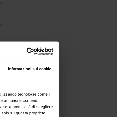
e.
ta
Informazioni sui cookie
utilizzando tecnologie come i
re annunci e contenuti
vete la possibilità di scegliere
li solo su questa proprietà