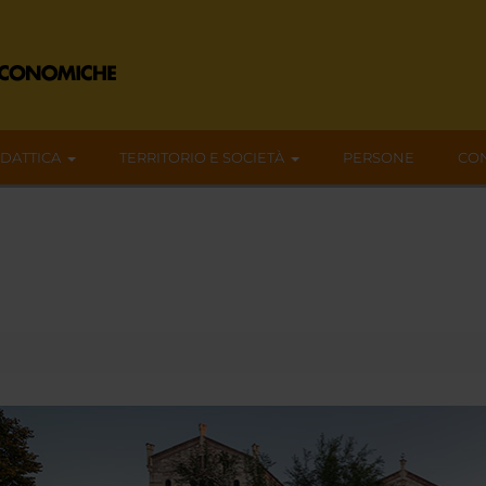
IDATTICA
TERRITORIO E SOCIETÀ
PERSONE
CON