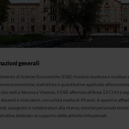
mazioni generali
rtimento di Scienze Economiche (DSE) riunisce studiose e studiosi a
ienze economiche, statistiche e quantitative applicate all’economia 
 con sedi a Verona e Vicenza. Il DSE afferisce all’Area 13 CUN e os
 docenti e ricercatori, con un’età media di 49 anni. A questi si affi
di, assegnisti e collaboratori alla ricerca, nonché personale tecni
rativo dedicato al supporto delle attività istituzionali.