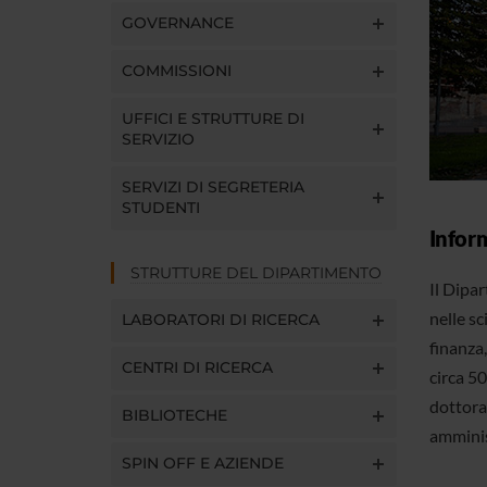
GOVERNANCE
COMMISSIONI
UFFICI E STRUTTURE DI
SERVIZIO
SERVIZI DI SEGRETERIA
STUDENTI
Infor
STRUTTURE DEL DIPARTIMENTO
Il Dipa
nelle sc
LABORATORI DI RICERCA
finanza,
CENTRI DI RICERCA
circa 50
dottoran
BIBLIOTECHE
amminist
SPIN OFF E AZIENDE