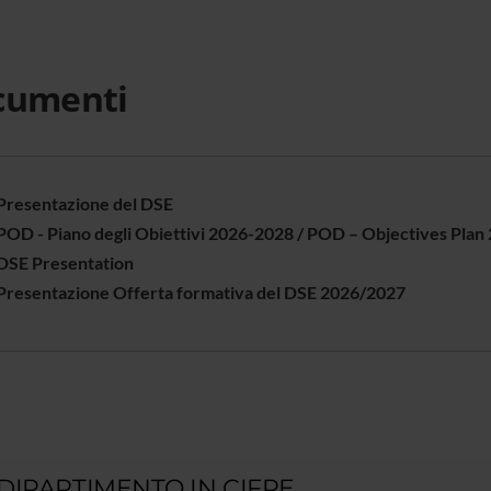
cumenti
Presentazione del DSE
POD - Piano degli Obiettivi 2026-2028 / POD – Objectives Pla
DSE Presentation
Presentazione Offerta formativa del DSE 2026/2027
 DIPARTIMENTO IN CIFRE