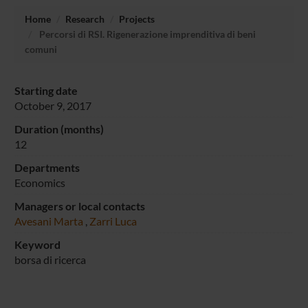
Home
Research
Projects
Percorsi di RSI. Rigenerazione imprenditiva di beni
comuni
Starting date
October 9, 2017
Duration (months)
12
Departments
Economics
Managers or local contacts
Avesani Marta
,
Zarri Luca
Keyword
borsa di ricerca