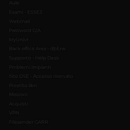
Aule
Esami - ESSE3
Webmail
Password GIA
MyUnivr
Back office Area - dbErw
Supporto - Help Desk
Problemi Impianti
Sito DSE - Accesso riservato
Prestito libri
Missioni
Acquisti
VPN
Filesender GARR