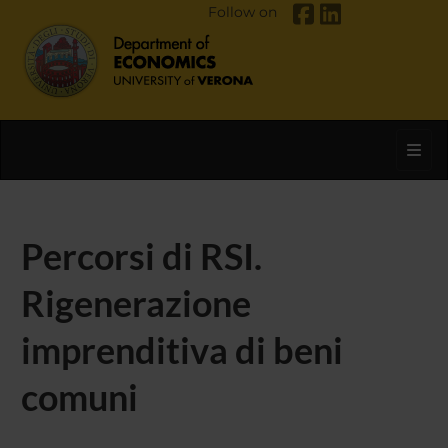
Follow on
Toggl
Percorsi di RSI.
Rigenerazione
imprenditiva di beni
comuni