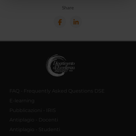
pubblicità e social media, i quali potrebbero combinarle
Share
con altre informazioni che hai fornito loro o che hanno
raccolto dal tuo utilizzo dei loro servizi.
FAQ - Frequently Asked Questions DSE
E-learning
Pubblicazioni - IRIS
Antiplagio - Docenti
Antiplagio - Studenti