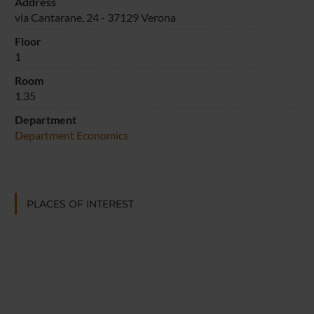
Address
via Cantarane, 24 - 37129 Verona
Floor
1
Room
1.35
Department
Department Economics
PLACES OF INTEREST