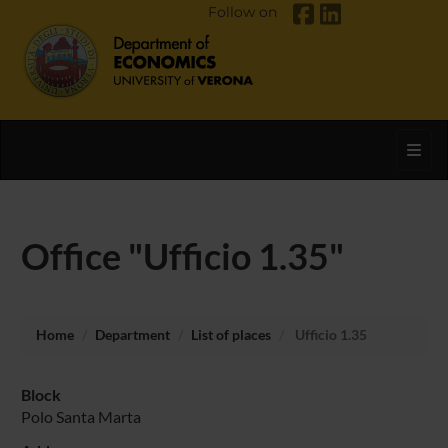
Follow on
Toggl
Office "Ufficio 1.35"
Home
Department
List of places
Ufficio 1.35
Block
Polo Santa Marta