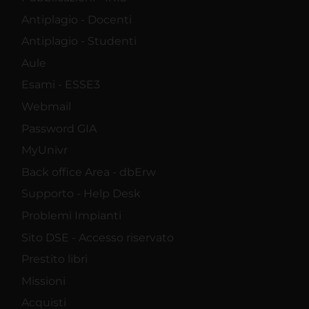
Antiplagio - Docenti
Antiplagio - Studenti
Aule
Esami - ESSE3
Webmail
Password GIA
MyUnivr
Back office Area - dbErw
Supporto - Help Desk
Problemi Impianti
Sito DSE - Accesso riservato
Prestito libri
Missioni
Acquisti