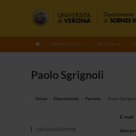
DIPARTIMENTO
RICERCA
D
Paolo Sgrignoli
Home
Dipartimento
Persone
Paolo Sgrignol
E-mail
ORGANIZZAZIONE
Non pre