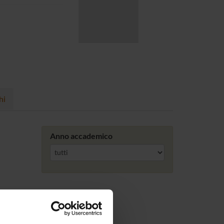
hi
Anno accademico