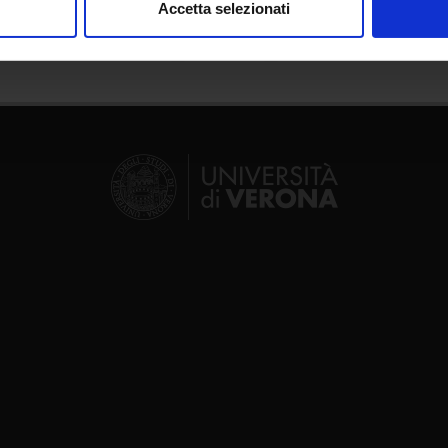
Accetta selezionati
nalizzare contenuti ed annunci, per fornire funzionalità dei socia
inoltre informazioni sul modo in cui utilizzi il nostro sito con i n
icità e social media, i quali potrebbero combinarle con altre inform
lizzo dei loro servizi.